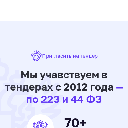
Пригласить на тендер
Мы учавствуем в
тендерах с 2012 года
—
по 223 и 44 ФЗ
70+