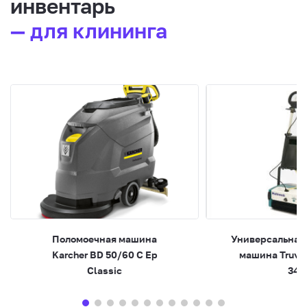
инвентарь
— для клининга
Поломоечная машина
Универсальная
Karcher BD 50/60 C Ep
машина Truvo
Classic
340