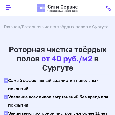
Главная
Роторная чистка твёрдых полов в Сургутe
Роторная чистка твёрдых
полов
от 40 руб./м2
в
Сургуте
Самый эффективный вид чистки напольных
покрытий
Удаление всех видов загрязнений без вреда для
покрытия
Занимаемся роторной чисткой уже более 11 лет