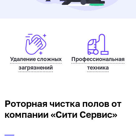
Удаление сложных
Профессиональная
загрязнений
техника
Роторная чистка полов от
компании «Сити Сервис»