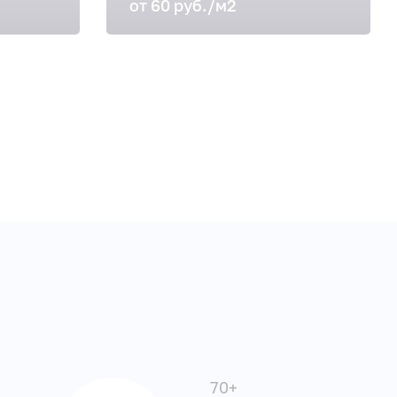
от 60 руб./м2
70+