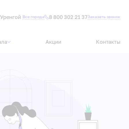
Уренгой
8 800 302 21 37
Все города
Заказать звонок
ала
Акции
Контакты