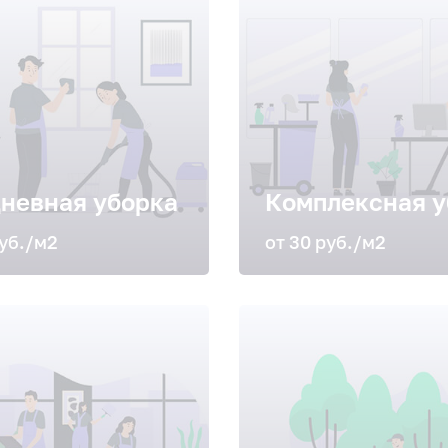
невная уборка
Комплексная у
руб./м2
от 30 руб./м2