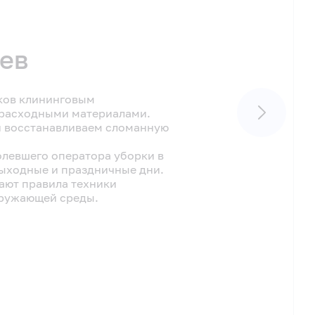
оев
ков клининговым
расходными материалами.
и восстанавливаем сломанную
левшего оператора уборки в
 выходные и праздничные дни.
ают правила техники
кружающей среды.