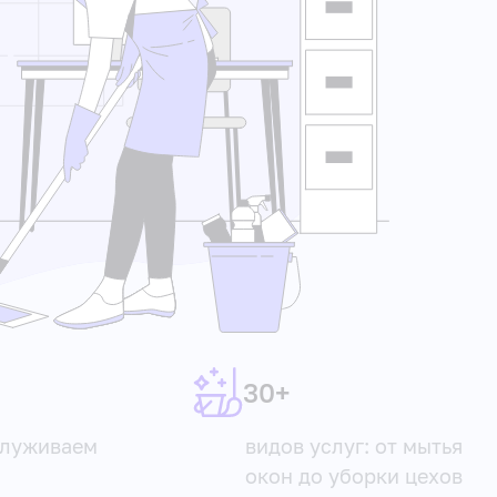
30+
служиваем
видов услуг: от мытья
окон до уборки цехов