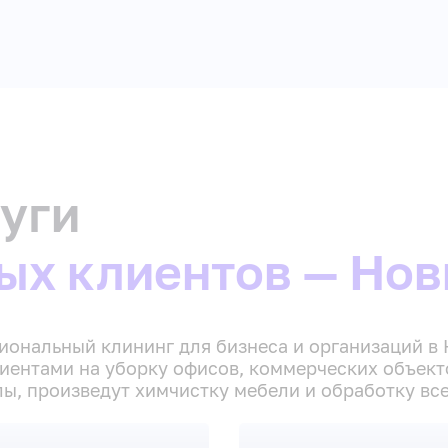
уги
ых клиентов — Нов
ональный клининг для бизнеса и организаций в 
ентами на уборку офисов, коммерческих объекто
лы, произведут химчистку мебели и обработку вс