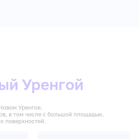
ый Уренгой
Новом Уренгое.
в, в том числе с большой площадью.
ех поверхностей.