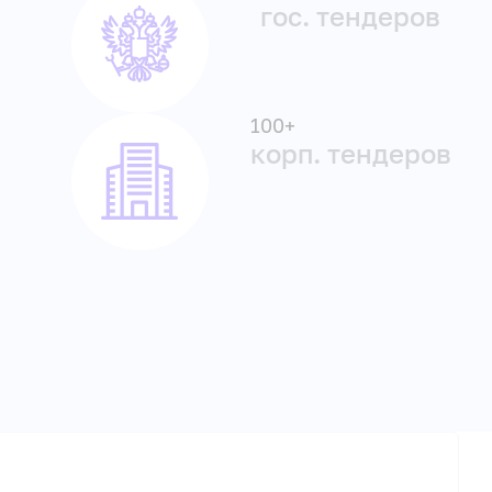
гос. тендеров
100+
корп. тендеров