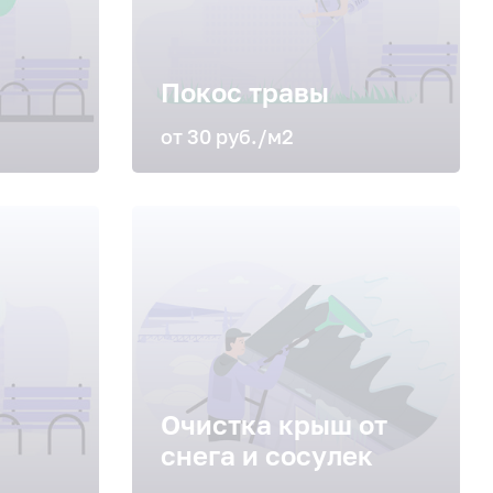
Покос травы
от 30 руб./м2
Очистка крыш от
снега и сосулек