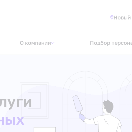
Новый 
О компании
Подбор персон
луги
ных