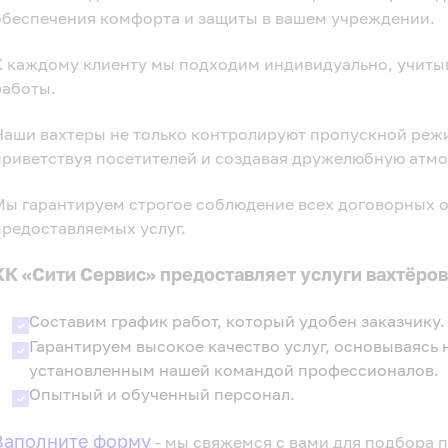
обеспечения комфорта и защиты в вашем учреждении.
К каждому клиенту мы подходим индивидуально, учиты
работы.
Наши вахтеры не только контролируют пропускной режи
приветствуя посетителей и создавая дружелюбную атмо
Мы гарантируем строгое соблюдение всех договорных о
предоставляемых услуг.
КК «Сити Сервис» предоставляет услуги вахтёров
Составим график работ, который удобен заказчику.
Гарантируем высокое качество услуг, основываясь 
установленным нашей командой профессионалов.
Опытный и обученный персонал.
Заполните форму
- мы свяжемся с вами для подбора 