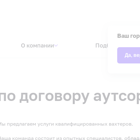
Ваш го
О компании
Подбор персон
Да, в
по договору аутсо
Мы предлагаем услуги квалифицированных вахтеров.
Наша команда состоит из опытных специалистов, обла