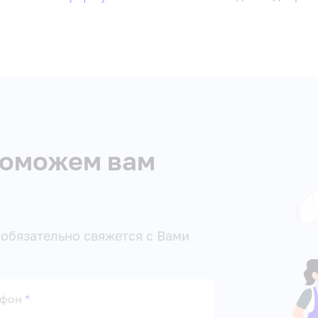
 поможем вам
обязательно свяжется с Вами
ефон
*