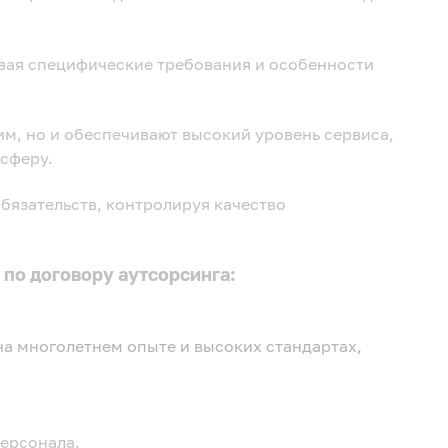
вая специфические требования и особенности
м, но и обеспечивают высокий уровень сервиса,
сферу.
бязательств, контролируя качество
 по договору аутсорсинга:
на многолетнем опыте и высоких стандартах,
персонала.