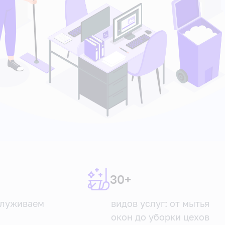
30+
служиваем
видов услуг: от мытья
окон до уборки цехов