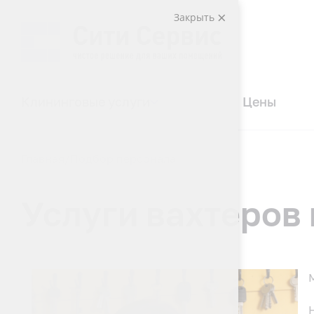
Закрыть
Клининговые услуги
Цены
Главная
Подбор персонала
Услуги вахтеров 