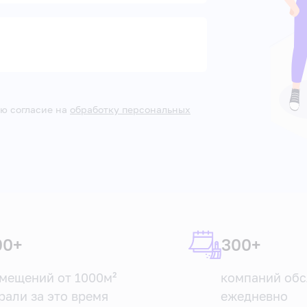
ю согласие на
обработку персональных
00+
300+
мещений от 1000м²
компаний об
рали за это время
ежедневно