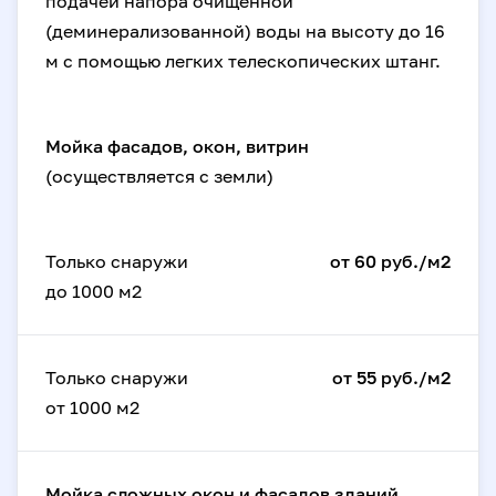
подачей напора очищенной
(деминерализованной) воды на высоту до 16
м с помощью легких телескопических штанг.
Мойка фасадов, окон, витрин
(осуществляется с земли)
Только снаружи
от 60 руб./м2
до 1000 м2
Только снаружи
от 55 руб./м2
от 1000 м2
Мойка сложных окон и фасадов зданий