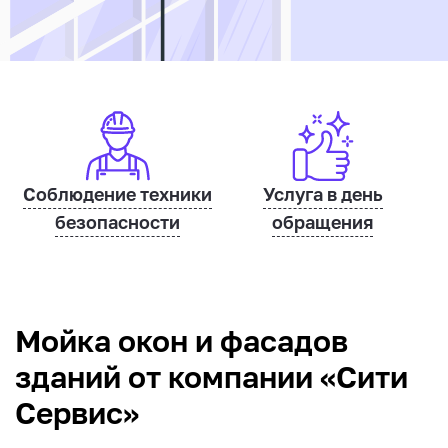
Соблюдение техники
Услуга в день
безопасности
обращения
Мойка окон и фасадов
зданий от компании «Сити
Сервис»