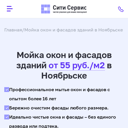
Главная
Мойка окон и фасадов зданий в Ноябрьскe
Мойка окон и фасадов
зданий
от 55 руб./м2
в
Ноябрьске
Профессиональное мытье окон и фасадов с
опытом более 16 лет
Бережно очистим фасады любого размера.
Идеально чистые окна и фасады – без единого
развода или подтека.