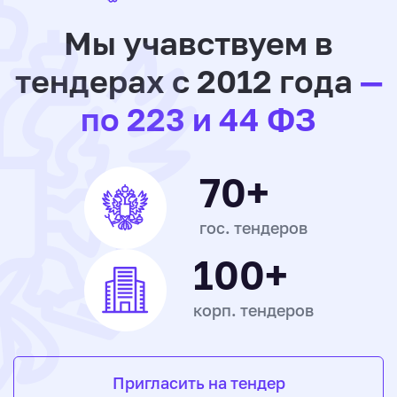
Мы учавствуем в
тендерах с 2012 года
—
по 223 и 44 ФЗ
70+
гос. тендеров
100+
корп. тендеров
Пригласить на тендер