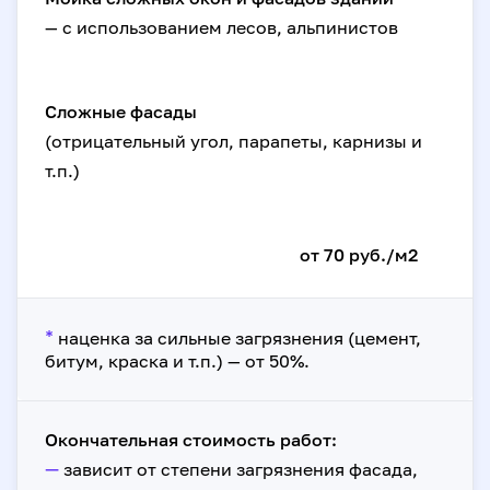
— с использованием лесов, альпинистов
Сложные фасады
(отрицательный угол, парапеты, карнизы и
т.п.)
от 70 руб./м2
*
наценка за сильные загрязнения (цемент,
битум, краска и т.п.) — от 50%.
Окончательная стоимость работ:
—
зависит от степени загрязнения фасада,