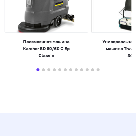
Поломоечная машина
Универсальная
Karcher BD 50/60 C Ep
машина Truvo
Classic
340