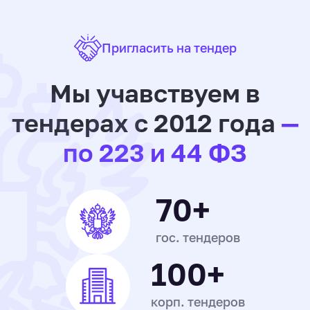
Пригласить на тендер
Мы учавствуем в
тендерах с 2012 года
—
по 223 и 44 ФЗ
70+
гос. тендеров
100+
корп. тендеров