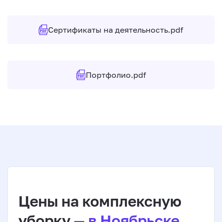
Сертификаты на деятельность.pdf
Портфолио.pdf
Цены на комплексную
уборку
— в Ноябрьске