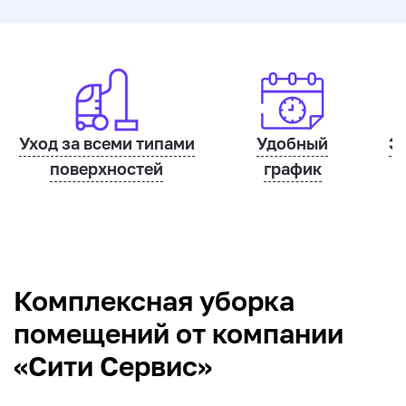
Уход за всеми типами
Удобный
Э
поверхностей
график
Комплексная уборка
помещений от компании
«Сити Сервис»