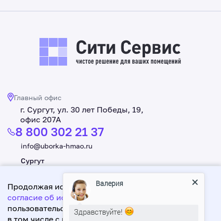
Главный офис
г. Сургут, ул. 30 лет Победы, 19,
офис 207А
8 800 302 21 37
info@uborka-hmao.ru
Сургут
+7 3462 550 221
Валерия
Продолжая использовать данный сайт, Вы даете
Нижневартовск
согласие об использовании файлов cookie
+7 3466 619 998
,
Здравствуйте!
пользовательских данных,
в том числе с использованием Яндекс.Метрика в
Мы подготовили для Вас