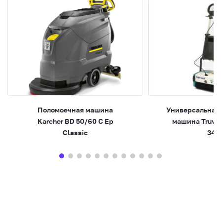
Поломоечная машина
Универсальная
Karcher BD 50/60 C Ep
машина Truvo
Classic
340