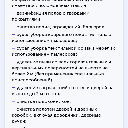
инвентаря, поломоечных машин;
—
дезинфекция полов с твердыми
покрытиями;
—
очистка перил, ограждений, барьеров;
—
сухая уборка коврового покрытия пола с
использованием пылесосов;
—
сухая уборка текстильной обивки мебели с
использованием пылесосов;
—
удаление пыли со всех горизонтальных и
вертикальных поверхностей на высоте не
более 2 м (без применения специальных
приспособлений);
—
удаление загрязнений со стен и дверей на
высоте до 2 м от пола;
—
очистка подоконников;
—
очистка полотен дверей и дверных
коробок, включая доводчики, дверные
ручки;