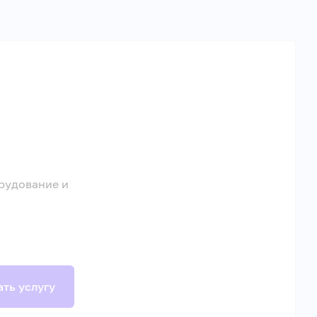
рудование и
ать услугу