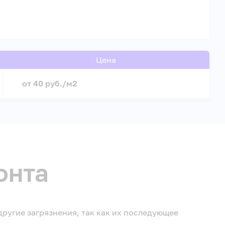
Цена
от 40 руб./м2
онта
ругие загрязнения, так как их последующее