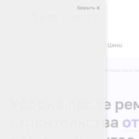
Закрыть
Клининговые услуги
Цены
Главная
Уборка после ремонта и строительства в 
Уборка после ре
строительства
от