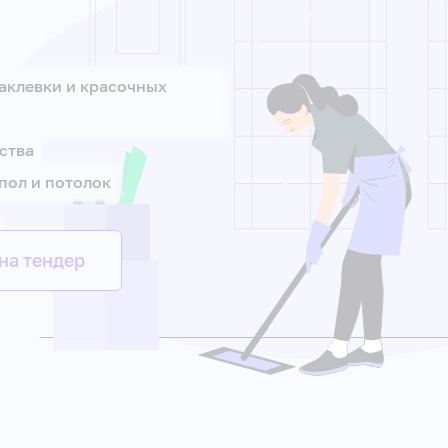
аклевки и красочных
ства
пол и потолок
на тендер