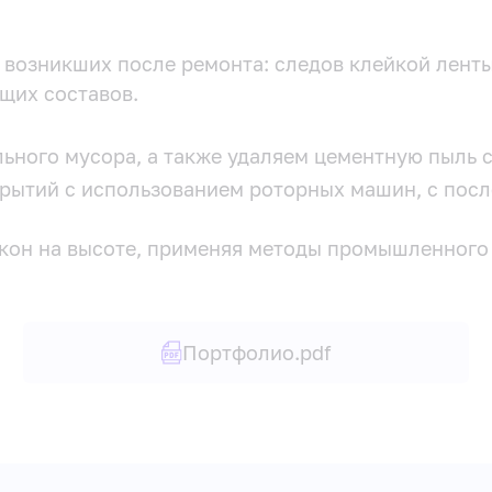
возникших после ремонта: следов клейкой ленты,
щих составов.
ьного мусора, а также удаляем цементную пыль с
рытий с использованием роторных машин, с пос
он на высоте, применяя методы промышленного 
Портфолио.pdf