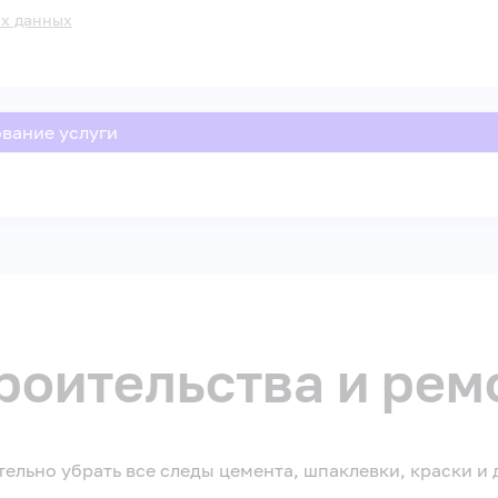
ых данных
вание услуги
роительства и рем
льно убрать все следы цемента, шпаклевки, краски и д