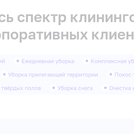
ь спектр клининг
рпоративных клиен
ий
Ежедневная уборка
Комплексная у
Уборка прилегающей территории
Покос 
 твёрдых полов
Уборка снега
Очистка 