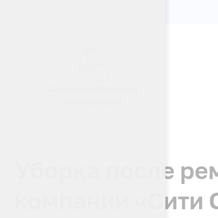
Соблюдение техники
безопасности
Уборка после рем
компании «Сити 