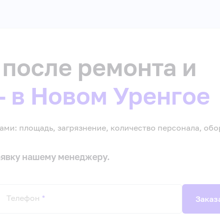
 после ремонта и
— в Новом Уренгое
ми: площадь, загрязнение, количество персонала, обо
заявку нашему менеджеру.
Телефон
*
Заказ