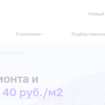
Новый 
О компании
Подбор персон
Новом Уренгое
монта и
 40 руб./м2