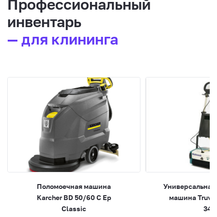
Профессиональный
инвентарь
— для клининга
Поломоечная машина
Универсальная
Karcher BD 50/60 C Ep
машина Truvo
Classic
340