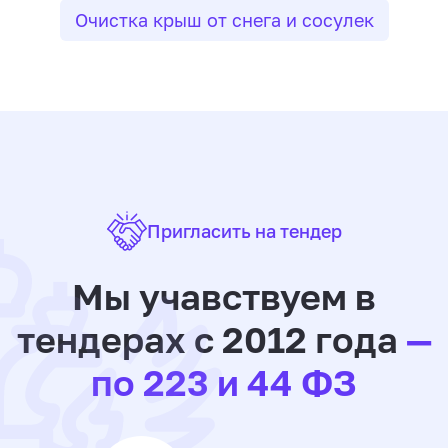
Очистка крыш от снега и сосулек
Пригласить на тендер
Мы учавствуем в
тендерах с 2012 года
—
по 223 и 44 ФЗ