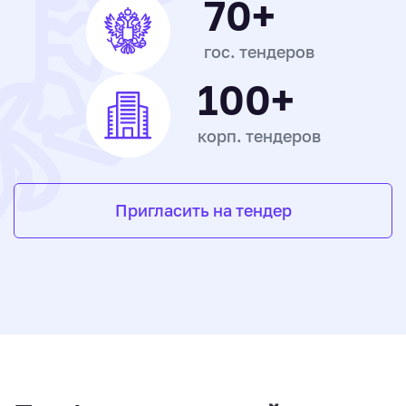
70+
гос. тендеров
100+
корп. тендеров
Пригласить на тендер