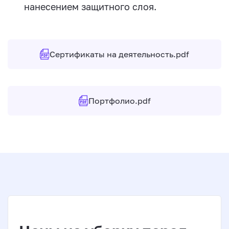
нанесением защитного слоя.
Сертификаты на деятельность.pdf
Портфолио.pdf