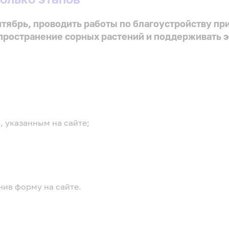
нтябрь, проводить работы по благоустройству п
пространение сорных растений и поддерживать э
, указанным на сайте;
нив форму на сайте.