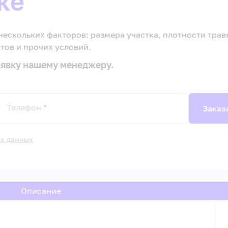
ке
нескольких факторов: размера участка, плотности трав
тов и прочих условий.
заявку нашему менеджеру.
Телефон
*
Заказ
ых данных
Описание