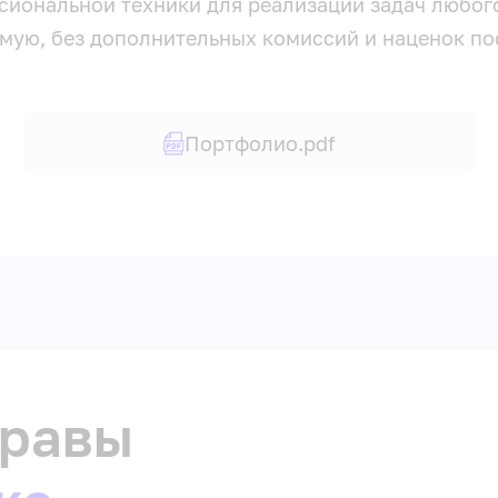
иональной техники для реализации задач любог
мую, без дополнительных комиссий и наценок по
Портфолио.pdf
травы