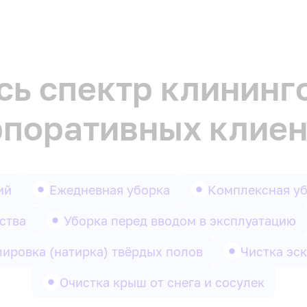
ь спектр клининг
рпоративных клиен
ий
Ежедневная уборка
Комплексная у
ства
Уборка перед вводом в эксплуатацию
ировка (натирка) твёрдых полов
Чистка эс
Очистка крыш от снега и сосулек