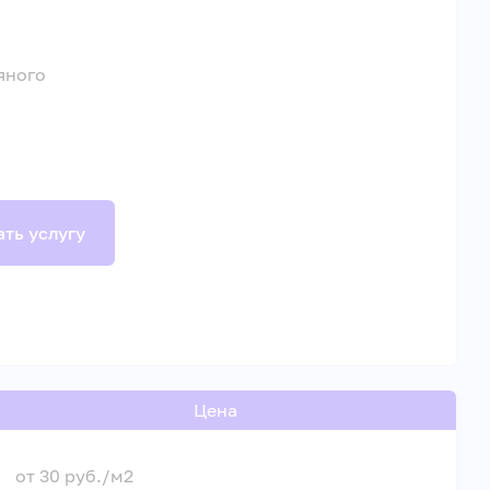
яного
ать услугу
Цена
от 30 руб./м2