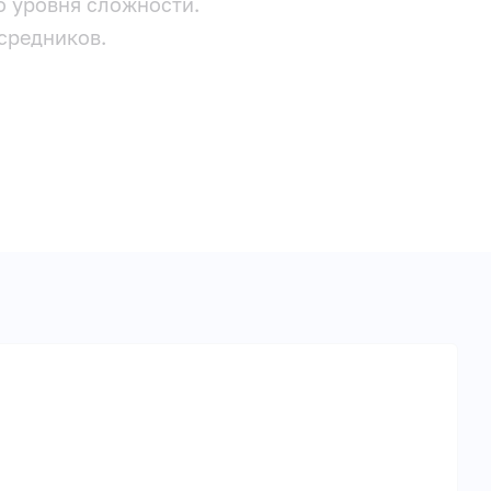
о уровня сложности.
средников.