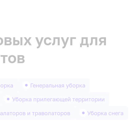
овых услуг для
тов
борка
Генеральная уборка
Уборка прилегающей территории
калаторов и траволаторов
Уборка снега