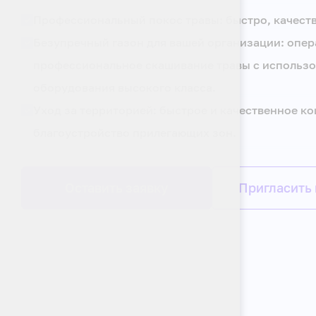
Профессиональный покос травы: быстро, качест
Безупречный газон для вашей организации: опер
профессиональное скашивание травы с использ
оборудования высокого класса.
Уход за территорией: быстрое и качественное к
благоустройство прилегающих зон.
Оставить заявку
Пригласить 