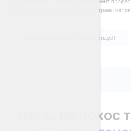
Предлагаем широкий ассортимент професс
Организуем вывоз скошенной травы напря
Сертификаты на деятельность.pdf
Цены на покос 