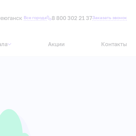
еюганск
8 800 302 21 37
Все города
Заказать звонок
ала
Акции
Контакты