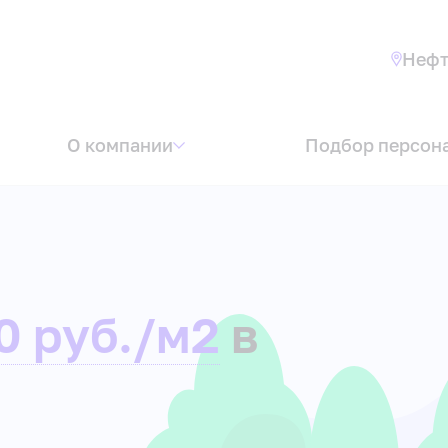
Нефт
О компании
Подбор персон
0 руб./м2
в