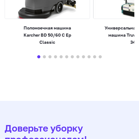
Поломоечная машина
Универсальная
Karcher BD 50/60 C Ep
машина Truvo
Classic
340
Доверьте уборку