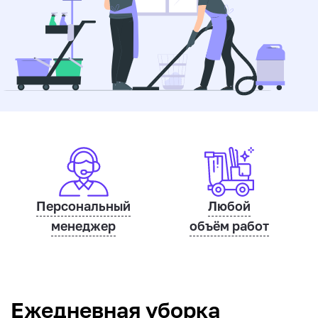
Персональный
Любой
менеджер
объём работ
Ежедневная уборка