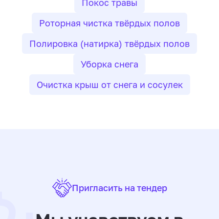
Покос травы
Роторная чистка твёрдых полов
Полировка (натирка) твёрдых полов
Уборка снега
Очистка крыш от снега и сосулек
Пригласить на тендер